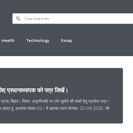
L
Health
Technology
Essay
 लिए प्रधानाध्यापक को पत्र लिखें।
, पटना, बिहार। विषय: अनुपस्थिति पर लगे जुर्माने की माफी हेतु प्रार्थना पत्र।
 का छात्र हूं, क्रमांक संख्या 02। मैं आपका ध्यान दिनांक 22-09-2025 की