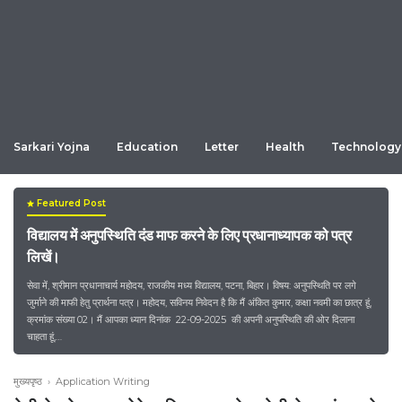
Sarkari Yojna
Education
Letter
Health
Technology
Featured Post
विद्यालय में अनुपस्थिति दंड माफ करने के लिए प्रधानाध्यापक को पत्र
लिखें।
सेवा में, श्रीमान प्रधानाचार्य महोदय, राजकीय मध्य विद्यालय, पटना, बिहार। विषय: अनुपस्थिति पर लगे
जुर्माने की माफी हेतु प्रार्थना पत्र। महोदय, सविनय निवेदन है कि मैं अंकित कुमार, कक्षा नवमी का छात्र हूं,
क्रमांक संख्या 02। मैं आपका ध्यान दिनांक 22-09-2025 की अपनी अनुपस्थिति की ओर दिलाना
चाहता हूं,…
मुख्यपृष्ठ
›
Application Writing