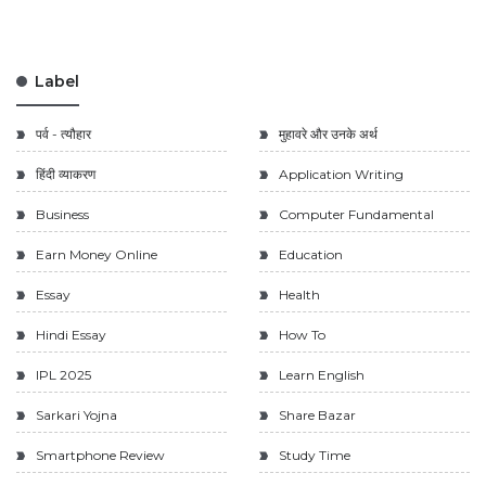
Label
पर्व - त्यौहार
मुहावरे और उनके अर्थ
हिंदी व्याकरण
Application Writing
Business
Computer Fundamental
Earn Money Online
Education
Essay
Health
Hindi Essay
How To
IPL 2025
Learn English
Sarkari Yojna
Share Bazar
Smartphone Review
Study Time