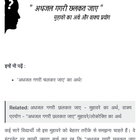
इन्हें भी पढ़ें :
'अधजल गगरी चलकर जाए' का अर्थ!
Related:
अधजल गगरी छलकत जाए - मुहावरे का अर्थ, वाक्य
प्रयोग - "अधजल गगरी छलकत जाए" मुहावरे/लोकोक्ति का अर्थ
कई सारे विद्यार्थी जो इस मुहावरे को बेहतर तरीके से समझना चाहते हैं। वे
इंटरनेट पर काफी ज्यादा सर्च कर रह कि "अधजल गगरी छलकत जाए