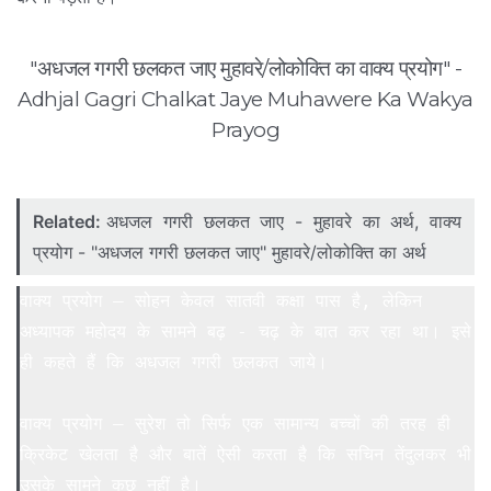
"अधजल गगरी छलकत जाए मुहावरे/लोकोक्ति का वाक्य प्रयोग" -
Adhjal Gagri Chalkat Jaye Muhawere Ka Wakya
Prayog
Related:
अधजल गगरी छलकत जाए - मुहावरे का अर्थ, वाक्य
प्रयोग - "अधजल गगरी छलकत जाए" मुहावरे/लोकोक्ति का अर्थ
वाक्य प्रयोग – सोहन केवल सातवी कक्षा पास है, लेकिन 
अध्यापक महोदय के सामने बढ़ - चढ़ के बात कर रहा था। इसे 
ही कहते हैं कि अधजल गगरी छलकत जाये।

वाक्य प्रयोग – सुरेश तो सिर्फ एक सामान्य बच्चों की तरह ही 
क्रिकेट खेलता है और बातें ऐसी करता है कि सचिन तेंदुलकर भी 
उसके सामने कुछ नहीं है।
