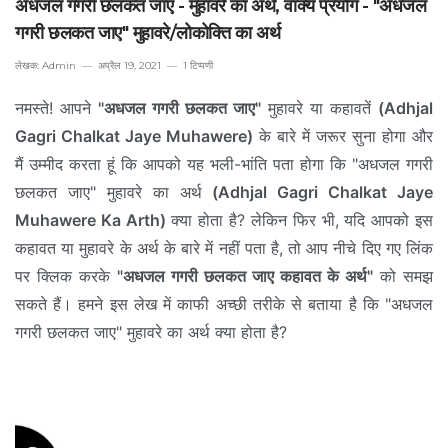
अधजल गगरी छलकत जाए - मुहावरे का अर्थ, वाक्य प्रयोग - "अधजल
गगरी छलकत जाए" मुहावरे/लोकोक्ति का अर्थ
लेखक:
Admin
अप्रैल 19, 2021
1 टिप्पणी
नमस्ते! आपने
"अधजल गगरी छलकत जाए"
मुहावरे या कहावतें
(Adhjal
Gagri Chalkat Jaye Muhawere)
के बारे में जरूर सुना होगा और
मैं उम्मीद करता हूं कि आपको यह भली-भांति पता होगा कि "अधजल गगरी
छलकत जाए" मुहावरे का अर्थ
(Adhjal Gagri Chalkat Jaye
Muhawere Ka Arth)
क्या होता है? लेकिन फिर भी, यदि आपको इस
कहावत या मुहावरे के अर्थ के बारे में नहीं पता है, तो आप नीचे दिए गए लिंक
पर क्लिक करके
"अधजल गगरी छलकत जाए कहावत के अर्थ"
को समझ
सकते हैं। हमने इस लेख में काफी अच्छी तरीके से बताया है कि "अधजल
गगरी छलकत जाए" मुहावरे का अर्थ क्या होता है?