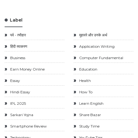
Label
पर्व - त्यौहार
मुहावरे और उनके अर्थ
हिंदी व्याकरण
Application Writing
Business
Computer Fundamental
Earn Money Online
Education
Essay
Health
Hindi Essay
How To
IPL 2025
Learn English
Sarkari Yojna
Share Bazar
Smartphone Review
Study Time
Technology
YouTube Tips