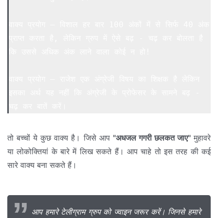
वाक्य प्रयोग – विशाल हर बार 100 अंकों में से सिर्फ 40 अंक 
प्राप्त करता है, लेकिन ग्रुप में ऐसे बढ़ - चढ़ कर बोलता है 
कि उससे अधिक अंक लाने वाला कोई न हो!

वाक्य प्रयोग – राजेश एक अंग्रेजी विषय का शिक्षक है लेकिन 
इसका अर्थ यह नहीं कि अंग्रेजी के प्रोफेसर के सामने बढ़ - 
चढ़ कर बातें करें।
तो बच्चों ये कुछ वाक्य है। जिसे आप
"अधजल गगरी छलकत जाए"
मुहावरे
या लोकोक्तियां के बारे में लिख सकते हैं। आप चाहे तो इस तरह की कई
सारे वाक्य बना सकते हैं।
आप हमारे टेलीग्राम ग्रुप को ज्वाइन जरूर करें। जिनसे हमारे