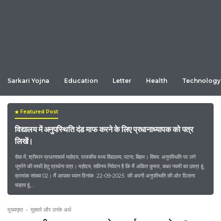
Sarkari Yojna
Education
Letter
Health
Technology
Featured Post
विद्यालय में अनुपस्थिति दंड माफ करने के लिए प्रधानाध्यापक को पत्र
लिखें।
सेवा में, श्रीमान प्रधानाचार्य महोदय, राजकीय मध्य विद्यालय, पटना, बिहार। विषय: अनुपस्थिति पर लगे
जुर्माने की माफी हेतु प्रार्थना पत्र। महोदय, सविनय निवेदन है कि मैं अंकित कुमार, कक्षा नवमी का छात्र हूं,
क्रमांक संख्या 02। मैं आपका ध्यान दिनांक 22-09-2025 की अपनी अनुपस्थिति की ओर दिलाना
चाहता हूं,…
मुख्यपृष्ठ
›
मुहावरे और उनके अर्थ