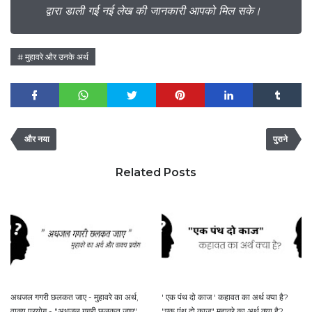
द्वारा डाली गई नई लेख की जानकारी आपको मिल सके।
मुहावरे और उनके अर्थ
और नया
पुराने
Related Posts
अधजल गगरी छलकत जाए - मुहावरे का अर्थ,
' एक पंथ दो काज ' कहावत का अर्थ क्या है?
वाक्य प्रयोग - "अधजल गगरी छलकत जाए"
"एक पंथ दो काज" मुहावरे का अर्थ क्या है?